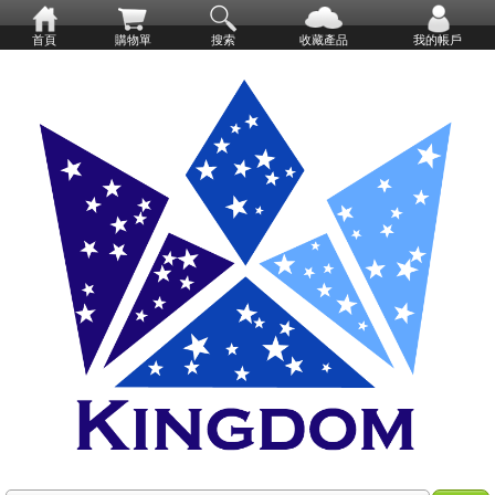
首頁
購物單
搜索
收藏產品
我的帳戶