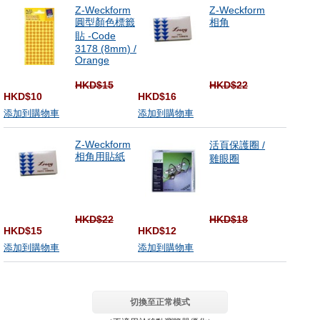
Z-Weckform
Z-Weckform
圓型顏色標籤
相角
貼 -Code
3178 (8mm) /
Orange
HKD$15
HKD$22
HKD$10
HKD$16
添加到購物車
添加到購物車
Z-Weckform
活頁保護圈 /
相角用貼紙
雞眼圈
HKD$22
HKD$18
HKD$15
HKD$12
添加到購物車
添加到購物車
切換至正常模式