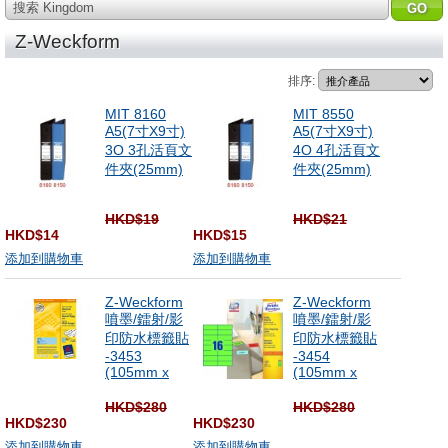
搜索 Kingdom
Z-Weckform
排序:
MIT 8160
MIT 8550
A5(7寸X9寸)
A5(7寸X9寸)
3O 3孔活頁文
4O 4孔活頁文
件夾(25mm)
件夾(25mm)
HKD$19
HKD$21
HKD$14
HKD$15
添加到購物車
添加到購物車
Z-Weckform
Z-Weckform
噴墨/鐳射/影
噴墨/鐳射/影
印防水標籤貼
印防水標籤貼
-3453
-3454
(105mm x
(105mm x
HKD$280
HKD$280
HKD$230
HKD$230
添加到購物車
添加到購物車