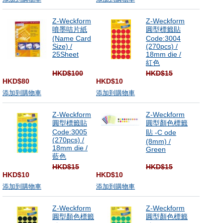
Z-Weckform
Z-Weckform
噴墨咭片紙
圓型標籤貼
(Name Card
Code:3004
Size) /
(270pcs) /
25Sheet
18mm die /
紅色
HKD$100
HKD$15
HKD$80
HKD$10
添加到購物車
添加到購物車
Z-Weckform
Z-Weckform
圓型標籤貼
圓型顏色標籤
Code:3005
貼 -C ode
(270pcs) /
(8mm) /
18mm die /
Green
藍色
HKD$15
HKD$15
HKD$10
HKD$10
添加到購物車
添加到購物車
Z-Weckform
Z-Weckform
圓型顏色標籤
圓型顏色標籤