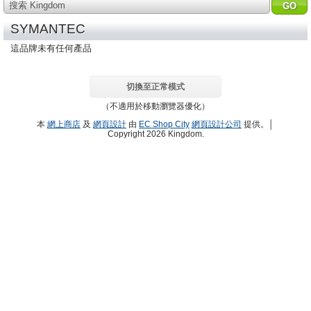
搜索 Kingdom
SYMANTEC
這品牌未有任何產品
切換至正常模式
（不適用於移動瀏覽器優化）
本
網上商店
及
網頁設計
由
EC Shop City
網頁設計公司
提供。│
Copyright 2026 Kingdom.