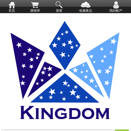
首頁
購物單
搜索
收藏產品
我的帳戶