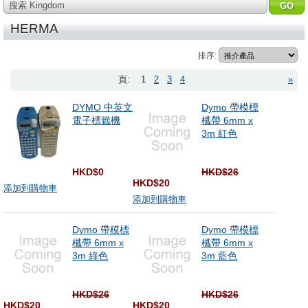
搜索 Kingdom
HERMA
排序:
頁:
1
2
3
4
»
DYMO 中英文
Dymo 帶模標
電子標籤機
櫼帶 6mm x
3m 紅色
HKD$0
HKD$26
HKD$20
添加到購物車
添加到購物車
Dymo 帶模標
Dymo 帶模標
櫼帶 6mm x
櫼帶 6mm x
3m 綠色
3m 藍色
HKD$26
HKD$26
HKD$20
HKD$20