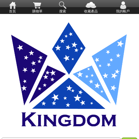
首頁
購物單
搜索
收藏產品
我的帳戶