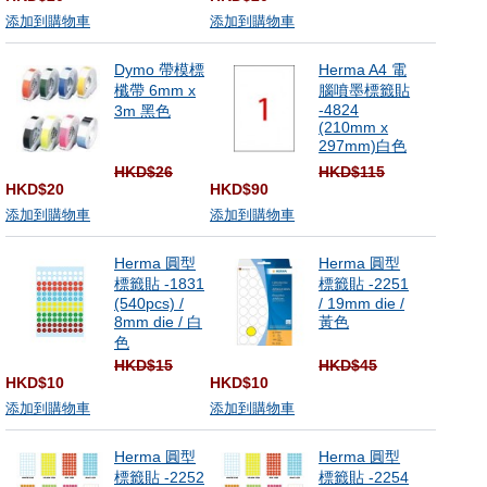
添加到購物車
添加到購物車
Dymo 帶模標
Herma A4 電
櫼帶 6mm x
腦噴墨標籤貼
-4824
3m 黑色
(210mm x
297mm)白色
HKD$26
HKD$115
HKD$20
HKD$90
添加到購物車
添加到購物車
Herma 圓型
Herma 圓型
標籤貼 -1831
標籤貼 -2251
(540pcs) /
/ 19mm die /
8mm die / 白
黃色
色
HKD$15
HKD$45
HKD$10
HKD$10
添加到購物車
添加到購物車
Herma 圓型
Herma 圓型
標籤貼 -2252
標籤貼 -2254