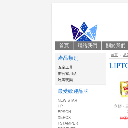
首頁
聯絡我們
關於我們
首頁
品
產品類別
LIPT
五金工具
辦公室用品
吃喝玩樂
最受歡迎品牌
NEW STAR
HP
立頓 - 
EPSON
XEROX
HKD
I STAMPER