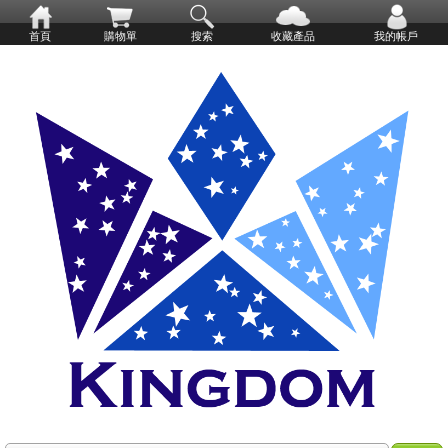
首頁
購物單
搜索
收藏產品
我的帳戶