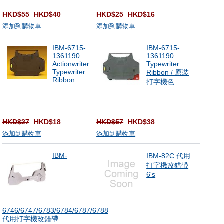
HKD$55
HKD$40
HKD$25
HKD$16
添加到購物車
添加到購物車
IBM-6715-
IBM-6715-
1361190
1361190
Actionwriter
Typewriter
Typewriter
Ribbon / 原裝
Ribbon
打字機色
HKD$27
HKD$18
HKD$57
HKD$38
添加到購物車
添加到購物車
IBM-
IBM-82C 代用
打字機改錯帶
6's
6746/6747/6783/6784/6787/6788
代用打字機改錯帶