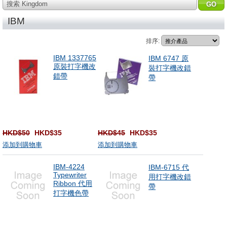
搜索 Kingdom
IBM
排序:
IBM 1337765
IBM 6747 原
原裝打字機改
裝打字機改錯
錯帶
帶
HKD$50
HKD$35
HKD$45
HKD$35
添加到購物車
添加到購物車
IBM-4224
IBM-6715 代
Typewriter
用打字機改錯
Ribbon 代用
帶
打字機色帶