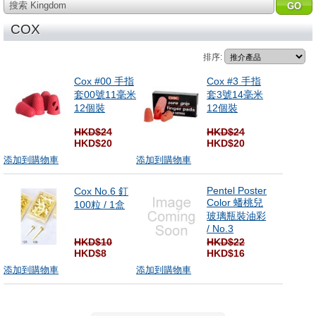
搜索 Kingdom
COX
排序:
Cox #00 手指
Cox #3 手指
套00號11毫米
套3號14毫米
12個裝
12個裝
HKD$24
HKD$24
HKD$20
HKD$20
添加到購物車
添加到購物車
Pentel Poster
Cox No.6 釘
Color 蟠桃兒
100粒 / 1盒
玻璃瓶裝油彩
/ No.3
HKD$10
HKD$22
HKD$8
HKD$16
添加到購物車
添加到購物車