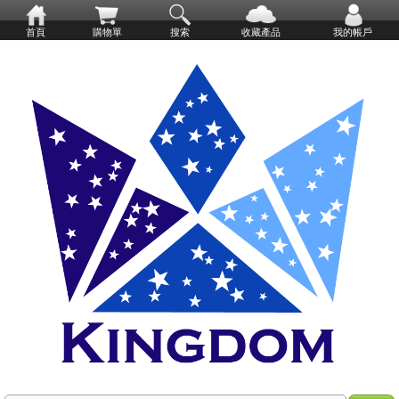
首頁
購物單
搜索
收藏產品
我的帳戶