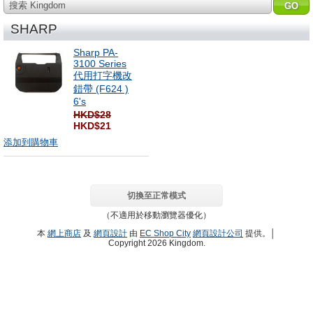
搜索 Kingdom
SHARP
Sharp PA-
3100 Series
代用打字機改
錯帶 (F624 )
6's
HKD$28
HKD$21
添加到購物車
切換至正常模式
（不適用於移動瀏覽器優化）
本
網上商店
及
網頁設計
由
EC Shop City
網頁設計公司
提供。│
Copyright 2026 Kingdom.