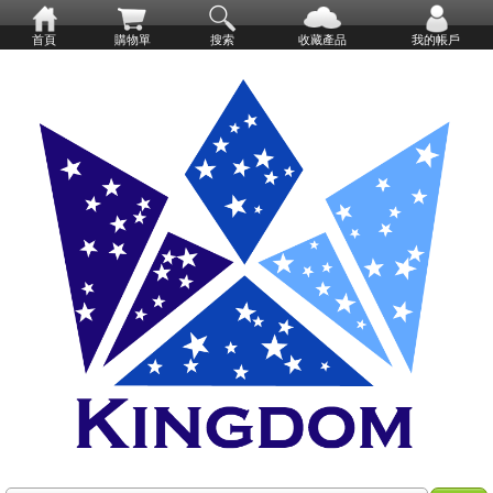
首頁
購物單
搜索
收藏產品
我的帳戶