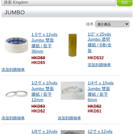
搜索 Kingdom
JUMBO
排序:
1/2" x 25yds
1.5寸 x 12yds
Jumbo 透明
Jumbo 雙面
膠紙 / 8卷/盒
膠紙 / 藍字
裝
36mm
HKD$8
HKD$32
HKD$5
添加到購物車
添加到購物車
1/2寸 x 10yds
1/4寸 x 10yds
Jumbo 雙面
Jumbo 雙面
膠紙 / 藍字
膠紙 / 藍字
12mm
6mm
HKD$3
HKD$2
HKD$2
HKD$1
添加到購物車
添加到購物車
1/8寸 x 10yds
12寸 x 12yds