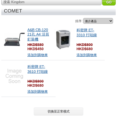
搜索 Kingdom
COMET
排序:
A&B CB-120
科密牌 ET-
21孔 A4 活頁
3310 打咭鐘
釘裝機
HKD$580
HKD$800
HKD$450
HKD$680
添加到購物車
添加到購物車
科密牌 ET-
3610 打咭鐘
HKD$800
HKD$680
添加到購物車
切換至正常模式