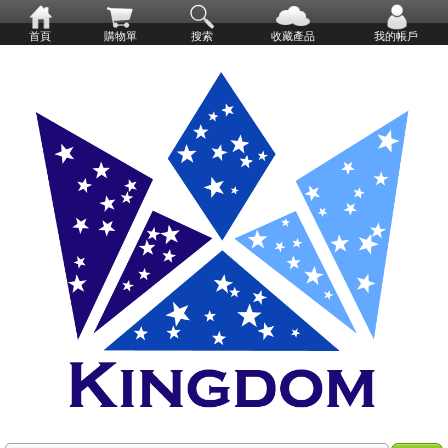
首頁
購物單
搜索
收藏產品
我的帳戶