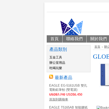
首頁
聯絡我們
關於我們
首頁
辦
產品類別
GLO
五金工具
辦公室用品
吃喝玩樂
最新產品
EAGLE EG-5161USB 雙孔
電動鉛筆刨 (雙電源)
USD$7.740
USD$6.450
添加到購物車
EAGLE T5165AB 智能膠紙