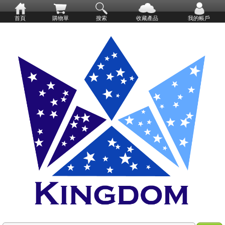
首頁
購物單
搜索
收藏產品
我的帳戶