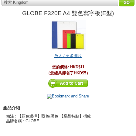
搜索 Kingdom
GLOBE F320E A4 雙色寫字板(E型)
放大 / 更多圖片
您的價格:
HKD$11
（您總共節省了
HKD$5
）
產品介紹
備注 : 【顏色選擇】藍色/黑色 【產品特點】橫紋
品牌名稱 : GLOBE