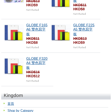
板
HKD$13
HKD$9
HKD$11
HKD$8
GLOBE F165
GLOBE F225
A6 雙色寫字
A5 雙色寫字
板
板
HKD$11
HKD$13
HKD$8
HKD$9
GLOBE F320
A4 雙色寫字
板
HKD$16
HKD$12
Kingdom
首頁
Shop by Category