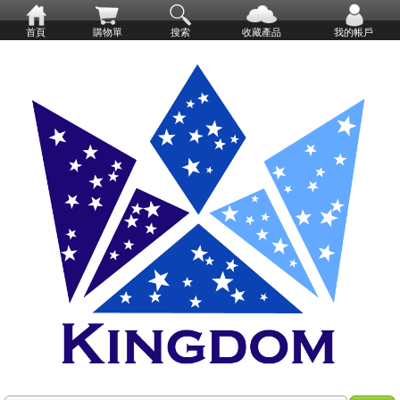
首頁
購物單
搜索
收藏產品
我的帳戶