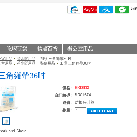
我
吃喝玩樂
精選百貨
辦公室用品
公室用品
茶水間用品
加護 三角繃帶36吋
公室用品
茶水間用品
醫療用品
加護 三角繃帶36吋
三角繃帶36吋
HKD$13
價格:
BR01674
自訂編碼:
結帳時計算
運費:
數量: