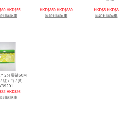
$60
HKD$55
HKD$850
HKD$680
HKD$5
HKD$3
加到購物車
添加到購物車
添加到購物車
RY 2分膠鏈50M
/ 紅 / 白 / 黃
Y39201
$32
HKD$26
加到購物車